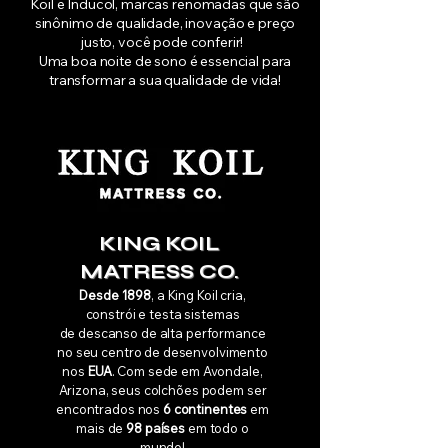
Koil e Inducol, marcas renomadas que são
sinônimo de qualidade, inovação e preço
justo, você pode conferir!
Uma boa noite de sono é essencial para
transformar a sua qualidade de vida!
KING KOIL
MATRESS CO.
Desde 1898
, a King Koil cria,
constrói e testa sistemas
de descanso de alta performance
no seu centro de desenvolvimento
nos
EUA
. Com sede em Avondale,
Arizona, seus colchões podem ser
encontrados nos
6 continentes
em
mais de
98 países
em todo o
mundo!