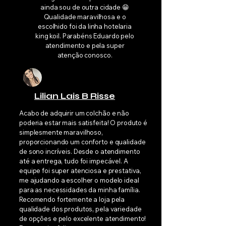
ainda sou de outra cidade 😁
Qualidade maravilhosa e o
escolhido foi da linha hotelaria
king koil. Parabéns Eduardo pelo
atendimento e pela super
atenção conosco.
Lilian Lais B Risse
Acabo de adquirir um colchão e não
poderia estar mais satisfeita! O produto é
simplesmente maravilhoso,
proporcionando um conforto e qualidade
de sono incríveis. Desde o atendimento
até a entrega, tudo foi impecável. A
equipe foi super atenciosa e prestativa,
me ajudando a escolher o modelo ideal
para as necessidades da minha família.
Recomendo fortemente a loja pela
qualidade dos produtos, pela variedade
de opções e pelo excelente atendimento!