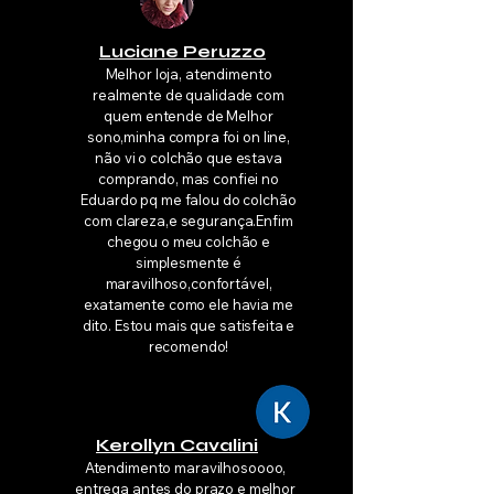
Luciane Peruzzo
Melhor loja, atendimento
realmente de qualidade com
quem entende de Melhor
sono,minha compra foi on line,
não vi o colchão que estava
comprando, mas confiei no
Eduardo pq me falou do colchão
com clareza,e segurança.Enfim
chegou o meu colchão e
simplesmente é
maravilhoso,confortável,
exatamente como ele havia me
dito. Estou mais que satisfeita e
recomendo!
Kerollyn Cavalini
Atendimento maravilhosoooo,
entrega antes do prazo e melhor